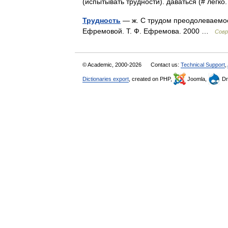
(испытывать трудности). даваться (# легк
Трудность
— ж. С трудом преодолеваемое
Ефремовой. Т. Ф. Ефремова. 2000 …
Совр
© Academic, 2000-2026
Contact us:
Technical Support
,
Dictionaries export
, created on PHP,
Joomla,
Dr